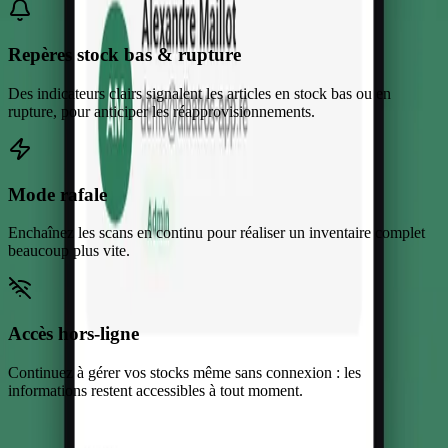
Repères stock bas & rupture
Des indicateurs clairs signalent les articles en stock bas ou en
rupture, pour anticiper les réapprovisionnements.
Mode rafale
Enchaînez les scans en continu pour réaliser un inventaire complet
beaucoup plus vite.
Accès hors-ligne
Continuez à gérer vos stocks même sans connexion : les
informations restent accessibles à tout moment.
Notre méthode