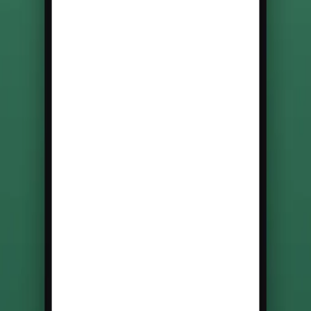
Nous intervenons aussi en métropole :
Dijon
·
Lorient