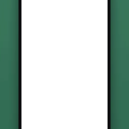
Parlons de votre projet
Un échange, sans engagement. On vous répond sous 24h.
WhatsApp
Estimer avec ProPulse
Réserver un appel
L'agence de développement d'applications mobiles à La Réunion.