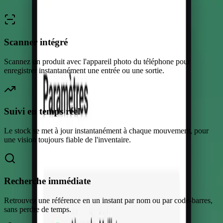
Scanner intégré
Scannez un produit avec l'appareil photo du téléphone pour
enregistrer instantanément une entrée ou une sortie.
Suivi en temps réel
Le stock se met à jour instantanément à chaque mouvement, pour
une vision toujours fiable de l'inventaire.
Recherche immédiate
Retrouvez une référence en un instant par nom ou par code-barres,
sans perdre de temps.