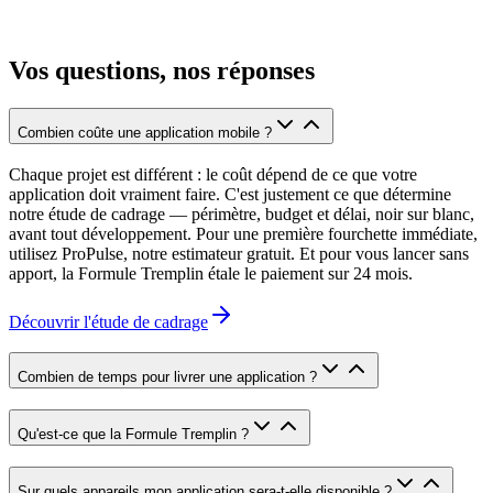
FAQ
Vos questions, nos réponses
Combien coûte une application mobile ?
Chaque projet est différent : le coût dépend de ce que votre
application doit vraiment faire. C'est justement ce que détermine
notre étude de cadrage — périmètre, budget et délai, noir sur blanc,
avant tout développement. Pour une première fourchette immédiate,
utilisez ProPulse, notre estimateur gratuit. Et pour vous lancer sans
apport, la Formule Tremplin étale le paiement sur 24 mois.
Découvrir l'étude de cadrage
Combien de temps pour livrer une application ?
Qu'est-ce que la Formule Tremplin ?
Sur quels appareils mon application sera-t-elle disponible ?