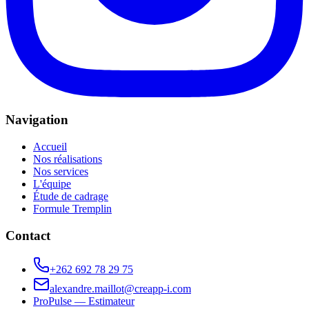
Navigation
Accueil
Nos réalisations
Nos services
L'équipe
Étude de cadrage
Formule Tremplin
Contact
+262 692 78 29 75
alexandre.maillot@creapp-i.com
ProPulse — Estimateur