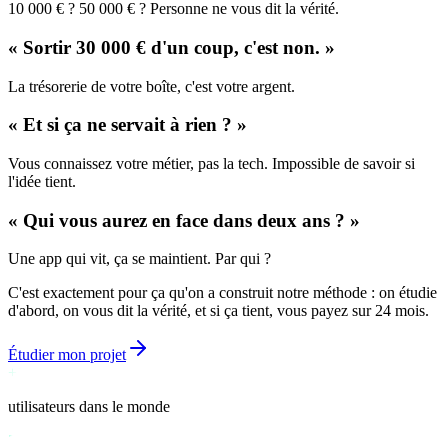
10 000 € ? 50 000 € ? Personne ne vous dit la vérité.
«
Sortir 30 000 € d'un coup, c'est non.
»
La trésorerie de votre boîte, c'est votre argent.
«
Et si ça ne servait à rien ?
»
Vous connaissez votre métier, pas la tech. Impossible de savoir si
l'idée tient.
«
Qui vous aurez en face dans deux ans ?
»
Une app qui vit, ça se maintient. Par qui ?
C'est exactement pour ça qu'on a construit notre méthode : on étudie
d'abord, on vous dit la vérité, et si ça tient, vous payez sur 24 mois.
Étudier mon projet
+
10 000
utilisateurs dans le monde
7