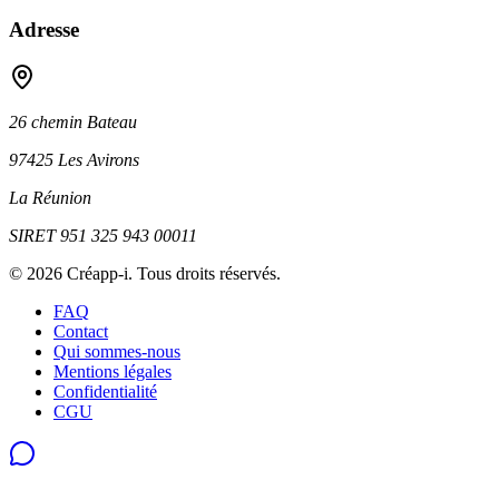
Adresse
26 chemin Bateau
97425 Les Avirons
La Réunion
SIRET
951 325 943 00011
©
2026
Créapp-i
. Tous droits réservés.
FAQ
Contact
Qui sommes-nous
Mentions légales
Confidentialité
CGU