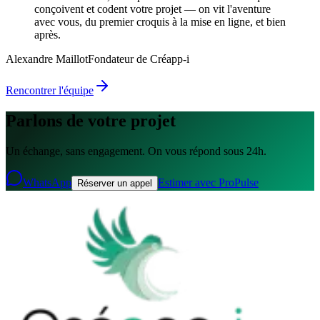
conçoivent et codent votre projet — on vit l'aventure
avec vous, du premier croquis à la mise en ligne, et bien
après.
Alexandre Maillot
Fondateur de Créapp-i
Rencontrer l'équipe
Parlons de votre projet
Un échange, sans engagement. On vous répond sous 24h.
WhatsApp
Estimer avec ProPulse
Réserver un appel