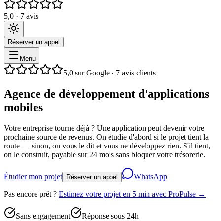
5,0 · 7 avis
Réserver un appel
Menu
5,0 sur Google · 7 avis clients
Agence
de
développement
d'applications
mobiles
à
La
Réunion
Votre entreprise tourne déjà ? Une application peut devenir votre
prochaine source de revenus. On étudie d'abord si le projet tient la
route — sinon, on vous le dit et vous ne développez rien. S'il tient,
on le construit, payable sur 24 mois sans bloquer votre trésorerie.
Étudier mon projet
WhatsApp
Réserver un appel
Pas encore prêt ?
Estimez votre projet en 5 min avec ProPulse →
Sans engagement
Réponse sous 24h