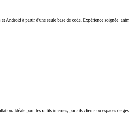
t Android à partir d'une seule base de code. Expérience soignée, anima
ation. Idéale pour les outils internes, portails clients ou espaces de ges