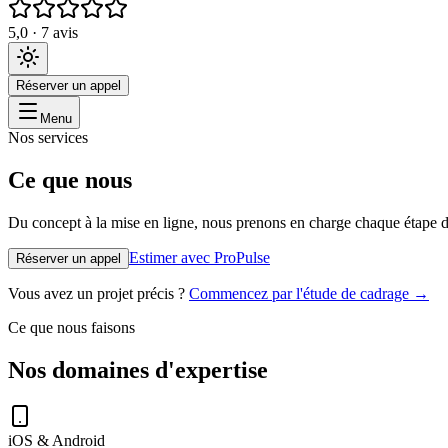
5,0 · 7 avis
Réserver un appel
Menu
Nos services
Ce
que
nous
créons
pour
vous
Du concept à la mise en ligne, nous prenons en charge chaque étape 
Estimer avec ProPulse
Réserver un appel
Vous avez un projet précis ?
Commencez par l'étude de cadrage →
Ce que nous faisons
Nos domaines d'expertise
iOS & Android