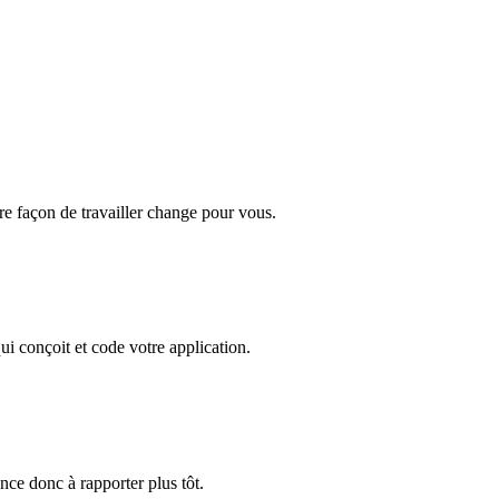
tre façon de travailler change pour vous.
i conçoit et code votre application.
ce donc à rapporter plus tôt.