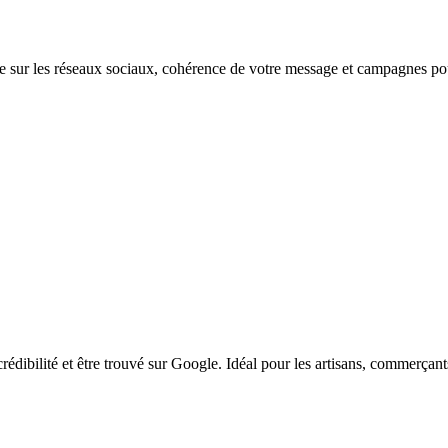
e sur les réseaux sociaux, cohérence de votre message et campagnes pour
 crédibilité et être trouvé sur Google. Idéal pour les artisans, commerça