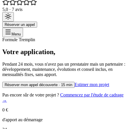
5,0 · 7 avis
Réserver un appel
Menu
Formule Tremplin
Votre
application,
sans
gros
chèque
initial
Pendant 24 mois, vous n'avez pas un prestataire mais un partenaire :
développement, maintenance, évolutions et conseil inclus, en
mensualités fixes, sans apport.
Estimer mon projet
Réserver mon appel découverte · 15 min
Pas encore sûr de votre projet ?
Commencez par l'étude de cadrage
→
0 €
d'apport au démarrage