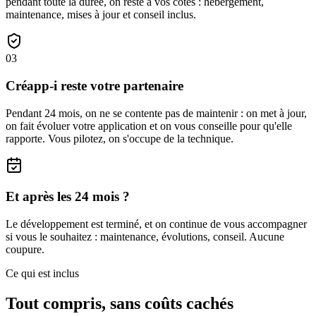
pendant toute la durée, on reste à vos côtés : hébergement,
maintenance, mises à jour et conseil inclus.
03
Créapp-i reste votre partenaire
Pendant 24 mois, on ne se contente pas de maintenir : on met à jour,
on fait évoluer votre application et on vous conseille pour qu'elle
rapporte. Vous pilotez, on s'occupe de la technique.
Et après les 24 mois ?
Le développement est terminé, et on continue de vous accompagner
si vous le souhaitez : maintenance, évolutions, conseil. Aucune
coupure.
Ce qui est inclus
Tout compris, sans coûts cachés