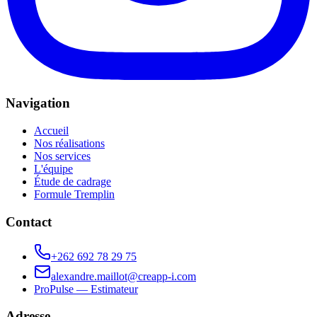
Navigation
Accueil
Nos réalisations
Nos services
L'équipe
Étude de cadrage
Formule Tremplin
Contact
+262 692 78 29 75
alexandre.maillot@creapp-i.com
ProPulse — Estimateur
Adresse