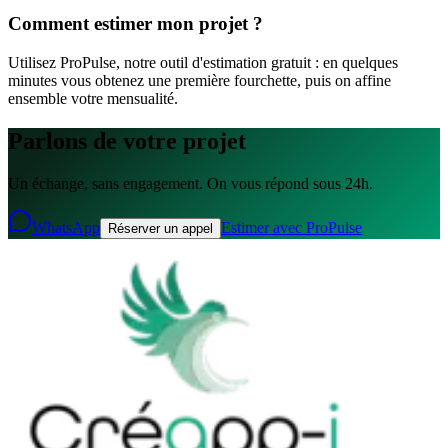
Comment estimer mon projet ?
Utilisez ProPulse, notre outil d'estimation gratuit : en quelques
minutes vous obtenez une première fourchette, puis on affine
ensemble votre mensualité.
Parlons de votre projet
Un échange, sans engagement. On vous répond sous 24h.
WhatsApp
Estimer avec ProPulse
Réserver un appel