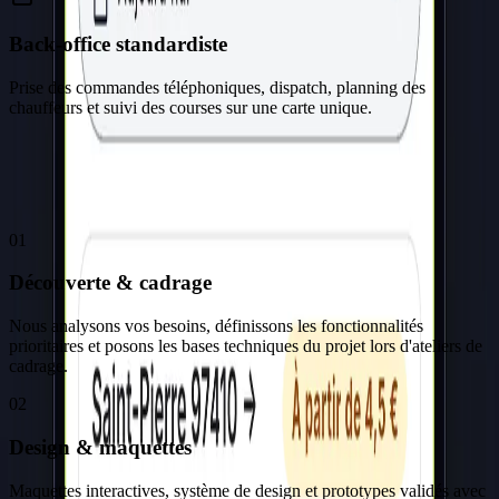
Back-office standardiste
Prise des commandes téléphoniques, dispatch, planning des
chauffeurs et suivi des courses sur une carte unique.
Notre méthode
Comment nous avons travaillé
01
Découverte & cadrage
Nous analysons vos besoins, définissons les fonctionnalités
prioritaires et posons les bases techniques du projet lors d'ateliers de
cadrage.
02
Design & maquettes
Maquettes interactives, système de design et prototypes validés avec