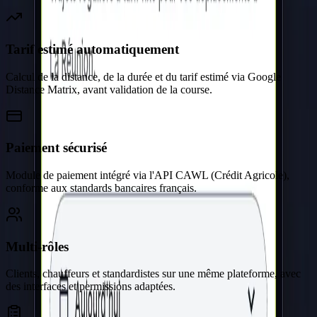
Tarif estimé automatiquement
Calcul de la distance, de la durée et du tarif estimé via Google
Distance Matrix, avant validation de la course.
Paiement sécurisé
Module de paiement intégré via l'API CAWL (Crédit Agricole),
conforme aux standards bancaires français.
Multi-rôles
Clients, chauffeurs et standardistes sur une même plateforme, avec
des interfaces et permissions adaptées.