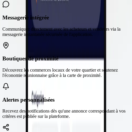
Messagerie intégrée
Communiquez directement avec les acheteurs et vendeurs via la
messagerie instantanée sécurisée de l'application.
Boutiques de proximité
Découvrez les commerces locaux de votre quartier et soutenez
l'économie réunionnaise grâce à la carte de proximité.
Alertes personnalisées
Recevez des notifications dès qu'une annonce correspondant à vos
critères est publiée sur la plateforme.